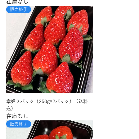
在庫なし
販売終了
章姫２パック（250g×2パック）（送料
込）
在庫なし
販売終了