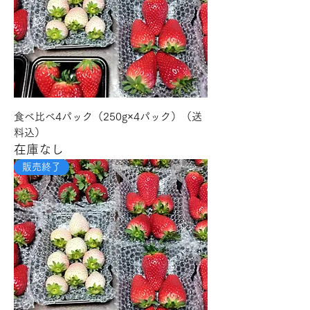
食べ比べ4パック（250g×4パック）（送
料込）
在庫なし
販売終了