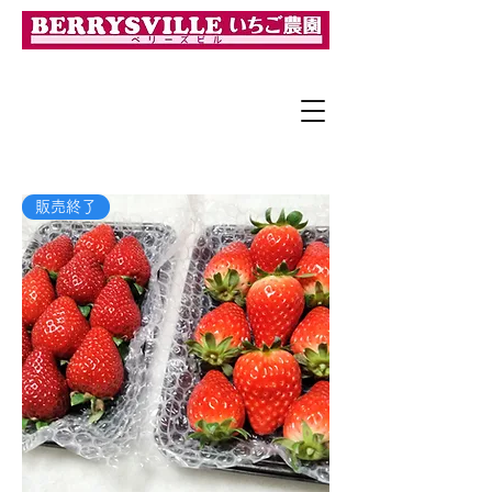
「完熟」で「採れたて」の美味しさを！
販売終了