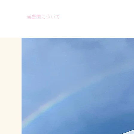
ショップ
当農園について
会員ログイン