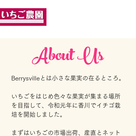
ホーム
いちご作り
商品紹介
！
About Us
Berrysvilleとは小さな果実の在るところ。
いちごをはじめ色々な果実が集まる場所
を目指して、令和元年に香川でイチゴ栽
培を開始しました。
まずはいちごの市場出荷、産直とネット