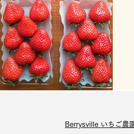
Berrysville いちご農