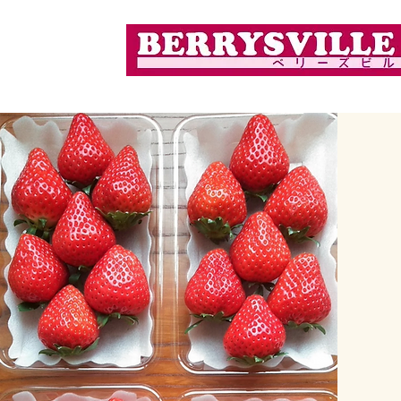
「完熟」で「採れたて」の美味しさを