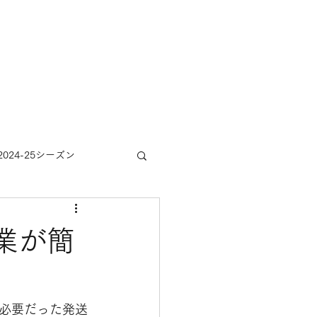
ショップ
当農園について
会員ログイン
2024-25シーズン
業が簡
必要だった発送