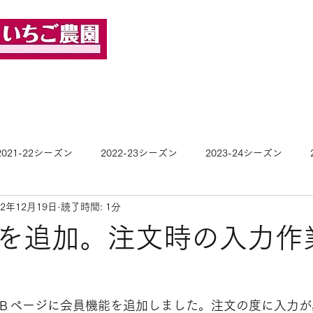
ホーム
いちご作り
商品紹介
！
2021-22シーズン
2022-23シーズン
2023-24シーズン
22年12月19日
読了時間: 1分
を追加。注文時の入力作
Ｂページに会員機能を追加しました。注文の度に入力が