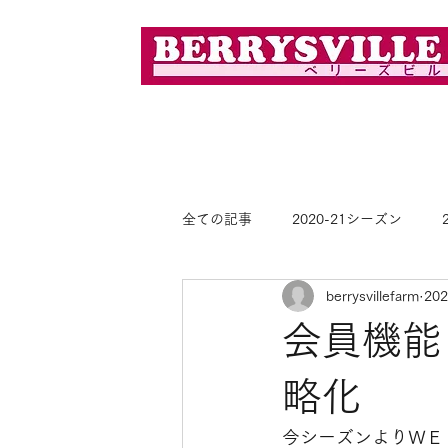
「完熟」で「採れたて」の美味しさを
全ての記事
2020-21シーズン
berrysvillefarm
20
2025-26シーズン
会員機能
略化
今シーズンよりＷＥ